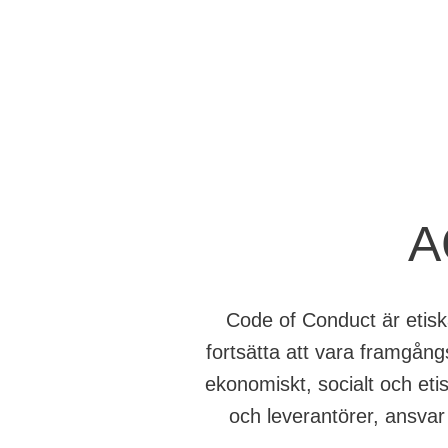
A
Code of Conduct är etiska
fortsätta att vara framgångs
ekonomiskt, socialt och et
och leverantörer, ansva