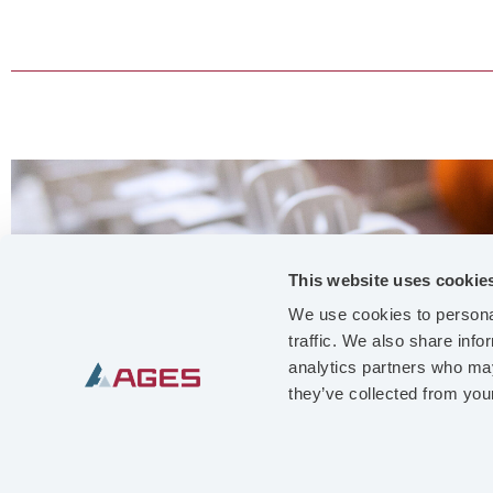
This website uses cookie
We use cookies to personal
traffic. We also share info
analytics partners who may
they’ve collected from your