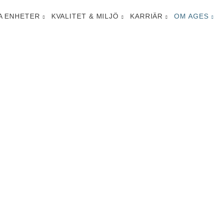
A ENHETER
KVALITET & MILJÖ
KARRIÄR
OM AGES