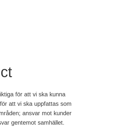
ct
ktiga för att vi ska kunna
 för att vi ska uppfattas som
sområden; ansvar mot kunder
svar gentemot samhället.