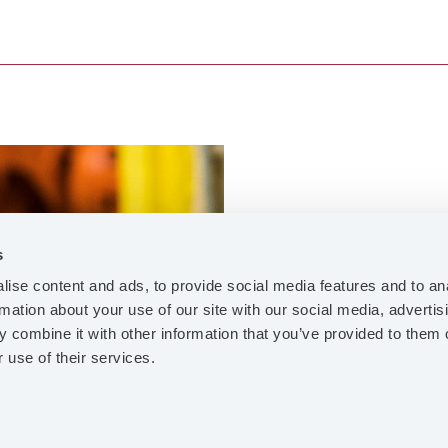
Ta del av våra et
s
säkerställa en fi
ise content and ads, to provide social media features and to an
rmation about your use of our site with our social media, advertis
 combine it with other information that you’ve provided to them o
AGES CODE 
 use of their services.