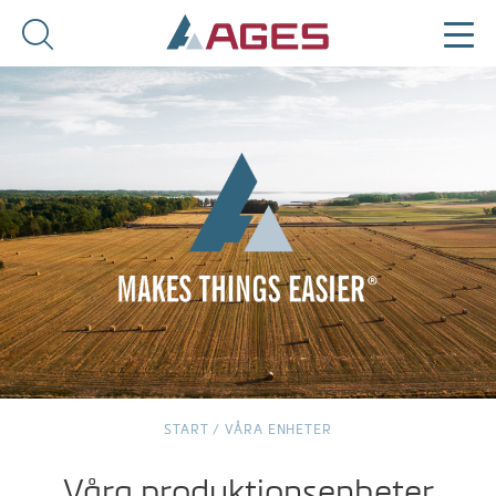
START
/
VÅRA ENHETER
Våra produktionsenheter