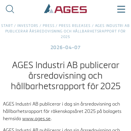
START
/
INVESTORS
/
PRESS
/
PRESS RELEASES
/
AGES INDUSTRI AB
PUBLICERAR ÅRSREDOVISNING OCH HÅLLBARHETSRAPPORT FÖR
2025
2026-04-07
AGES Industri AB publicerar
årsredovisning och
hållbarhetsrapport för 2025
AGES Industri AB publicerar i dag sin årsredovisning och
hållbarhetsrapport för räkenskapsåret 2025 på bolagets
hemsida
www.ages.se
.
AGES Industri AB publicerar i dag sin årsredovisning och