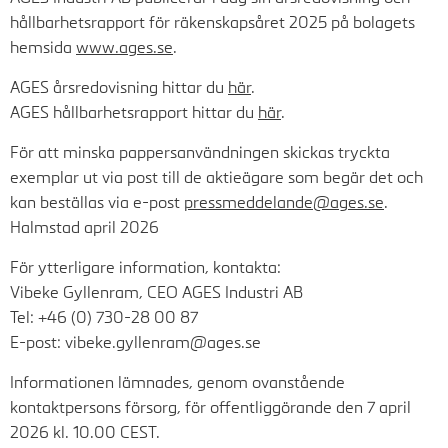
hållbarhetsrapport för räkenskapsåret 2025 på bolagets
hemsida
www.ages.se
.
AGES årsredovisning hittar du
här
.
AGES hållbarhetsrapport hittar du
här
.
För att minska pappersanvändningen skickas tryckta
exemplar ut via post till de aktieägare som begär det och
kan beställas via e-post
pressmeddelande@ages.se
.
Halmstad april 2026
För ytterligare information, kontakta:
Vibeke Gyllenram, CEO AGES Industri AB
Tel: +46 (0)
730-28 00 87
E-post: vibeke.gyllenram@ages.se
Informationen lämnades, genom ovanstående
kontaktpersons försorg, för offentliggörande den 7 april
2026 kl. 10.00 CEST.