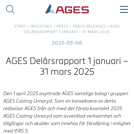
START
/
INVESTORS
/
PRESS
/
PRESS RELEASES
/
AGES
DELÅRSRAPPORT 1 JANUARI – 31 MARS 2025
2025-05-06
AGES Delårsrapport 1 januari –
31 mars 2025
Den 1 april 2025 avyttrade AGES samtliga bolag i gruppen
AGES Casting Unnaryd. Som en konsekvens av detta
redovisar AGES från och med det första kvartalet 2025
AGES Casting Unnaryd som avvecklad verksamhet och
tillgångar och skulder som innehas för försäljning i enlighet
med IFRS 5.