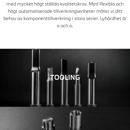
med mycket högt ställda kvalitetskrav. Med flexibla och
högt automatiserade tillverkningsenheter möter vi ditt
behov av komponenttillverkning i stora serier. Lyhördhet är
a och o.
TOOLING