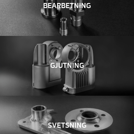
BEARBETNING
GJUTNING
SVETSNING