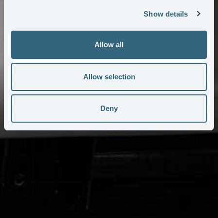
Show details
Allow all
Allow selection
Deny