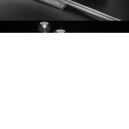
MONTERING
PRESSMEDDELANDEN
2026-07-09
AGES Delårsrapport 1 januari – 30 juni 2026