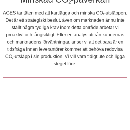
2
AGES tar täten med att kartlägga och minska CO
-utsläppen.
2
Det är ett strategiskt beslut, även om marknaden ännu inte
ställt några tydliga krav inom detta område arbetar vi
proaktivt och långsiktigt. Efter en analys utifrån kundernas
och marknadens förväntningar, anser vi att det bara är en
tidsfråga innan leverantörer kommer att behöva redovisa
CO
-utsläpp i sin produktion. Vi vill vara tidigt ute och ligga
2
steget före.