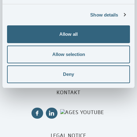
Show details
Allow all
KUNDERBJUDANDE
VÅRA ENHETER
Allow selection
KVALITET & MILJÖ
KARRIÄR
Deny
OM AGES
INVESTERARE
KONTAKT
LEGAL NOTICE