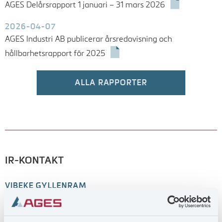
AGES Delårsrapport 1 januari – 31 mars 2026
2026-04-07
AGES Industri AB publicerar årsredovisning och
hållbarhetsrapport för 2025
ALLA RAPPORTER
IR-KONTAKT
VIBEKE GYLLENRAM
CEO
+46 (0)730-28 00 87