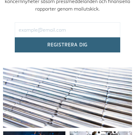
koncernnyheter såsom pressmeddelanden och finansiella
rapporter genom mailutskick.