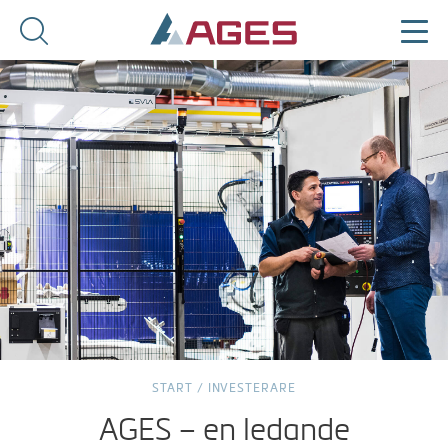
START
/
INVESTERARE
AGES – en ledande